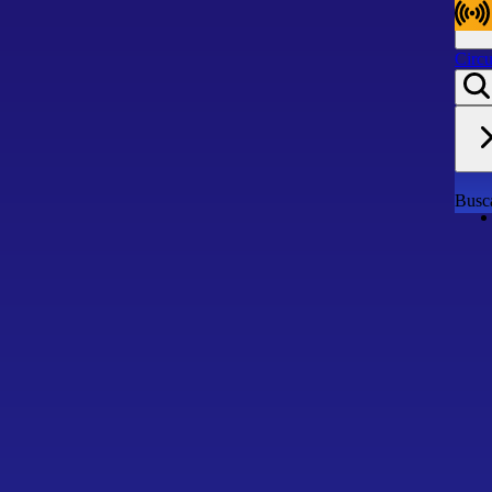
Circu
Circu
Busca