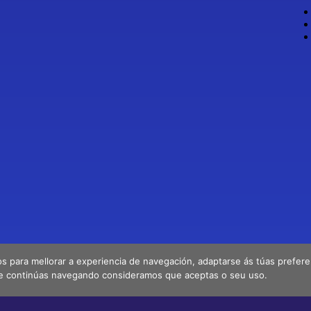
os para mellorar a experiencia de navegación, adaptarse ás túas preferenc
e continúas navegando consideramos que aceptas o seu uso.