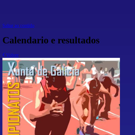
Saltar ao contido
Calendario e resultados
Volver