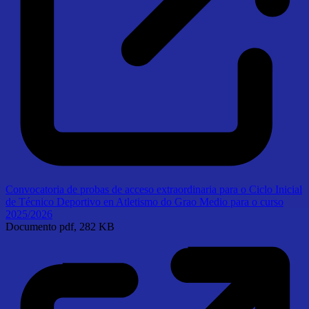
Convocatoria de probas de acceso extraordinaria para o Ciclo Inicial
de Técnico Deportivo en Atletismo do Grao Medio para o curso
2025/2026
Documento
pdf, 282 KB