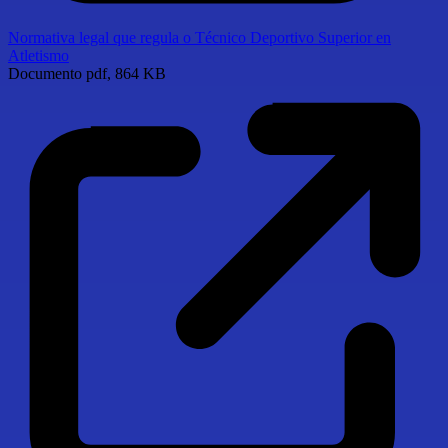
Normativa legal que regula o Técnico Deportivo Superior en
Atletismo
Documento
pdf, 864 KB