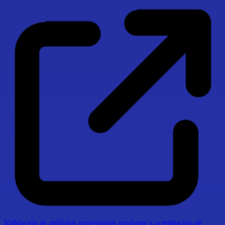
Validación de módulos profesionais mediante a acreditación de