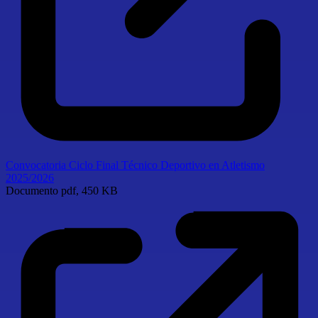
Convocatoria Ciclo Final Técnico Deportivo en Atletismo
2025/2026
Documento
pdf, 450 KB