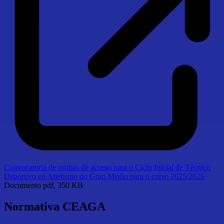
Convocatoria de probas de acceso para o Ciclo Inicial de Técnico
Deportivo en Atletismo do Grao Medio para o curso 2025/2026
Documento
pdf, 350 KB
Normativa CEAGA