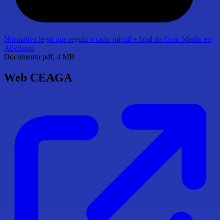
Normativa legal que regula o ciclo inicial e final do Grao Medio en
Atletismo
Documento
pdf, 4 MB
Web CEAGA