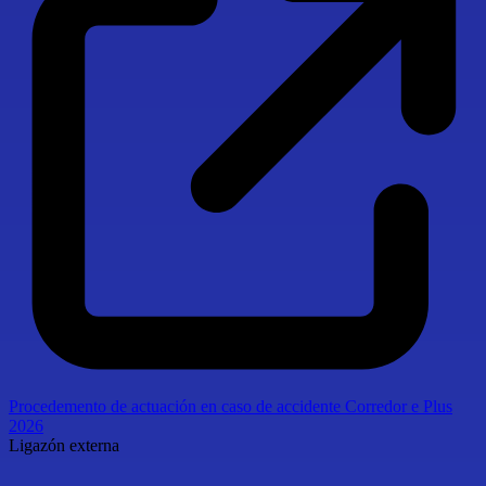
Procedemento de actuación en caso de accidente Corredor e Plus
2026
Ligazón externa