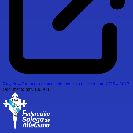
Xogade – Protocolo de actuación en caso de accidente 2025 – 2027
Documento
pdf, 136 KB