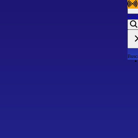
Circu
Circu
Busca