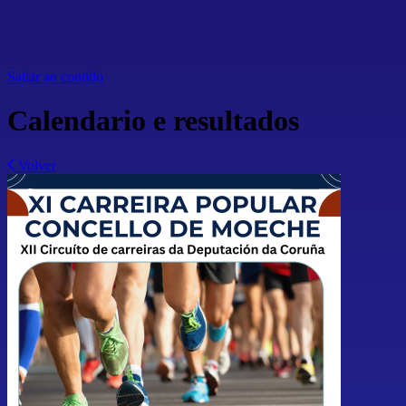
Saltar ao contido
Calendario e resultados
Volver