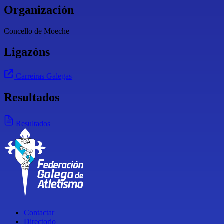
Organización
Concello de Moeche
Ligazóns
Carreiras Galegas
Resultados
Resultados
Contactar
Directorio