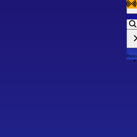
Circu
Circu
Busca