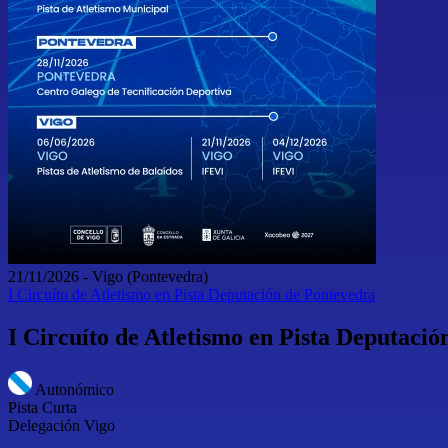
21/11/2026
-
Vigo
(Pontevedra)
I Circuíto de Atletismo en Pista Deputación de Pontevedra
I Circuíto de Atletismo en Pista Deputaci
Autonómico
Pista Curta
Delegación Vigo