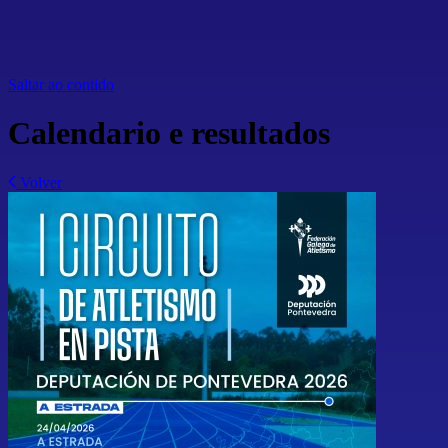
Saltar ao contido
Calendario e resultados
Volver