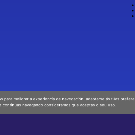
os para mellorar a experiencia de navegación, adaptarse ás túas preferenc
e continúas navegando consideramos que aceptas o seu uso.