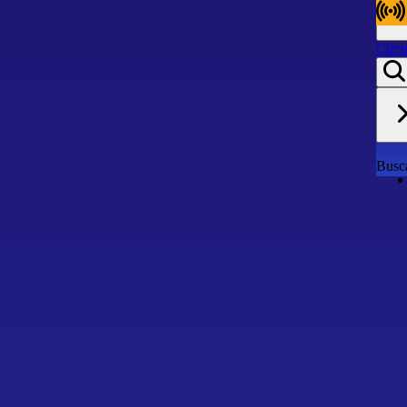
Circu
Circu
Busca