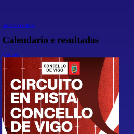
Saltar ao contido
Calendario e resultados
Volver