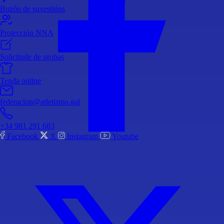
Buzón de suxestións
Protección NNA
Solicitude de probas
Tenda online
federacion@atletismo.gal
+34 981 291 683
Facebook
X
Instagram
Youtube