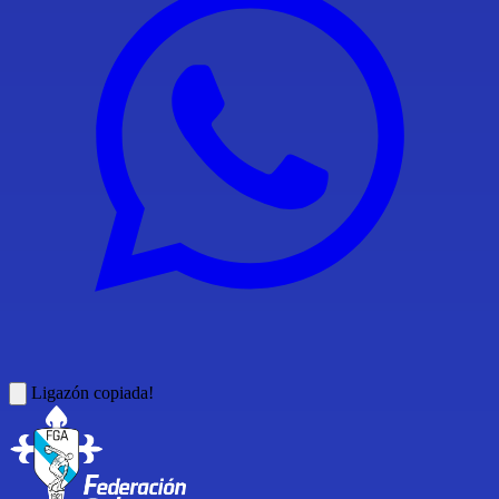
Ligazón copiada!