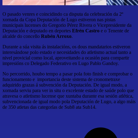
O pasado venres e coincidindo ca disputa da celebración da 2º
xornada da Copa Deputación de Lugo estiveron nas pistas
municipais lucenses do Gregorio Pérez Rivera o Vicepresidente da
Deputación e deputado en deportes
Efrén Castro
e o Tenente de
alcalde do concello
Rubén Arroxo
.
Durante a súa visita ás instalacións, os dous mandatarios estiveron
interesándose polo estado e necesidades do atletismo actual tanto a
nivel provicial como local, aproveitando a ocasión para compartir
impresións co Delegado Federativo en Lugo Pablo Gandoy.
No percorrido, houbo tempo a pasar pola foto finish e comprobar o
funcionamento e importancia deste sistema de cronometraxe
adquirido grazas á subvención da Deputación. De igual modo, a
xornada serviu para ver in situ o excelente estado de saúde polo que
atravesa o atletismo lucense que xuntaba durante esa sesión atlética,
subvencionada de igual modo pola Deputación de Lugo, a algo máis
de 350 atletas das categorías de Sub8 ata Sub14.