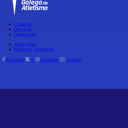
Contactar
Directorio
Delegacións
Aviso Legal
Política de privacidade
Facebook
X
Instagram
Youtube