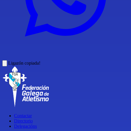
Ligazón copiada!
Contactar
Directorio
Delegacións