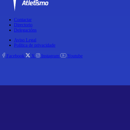
Contactar
Directorio
Delegacións
Aviso Legal
Política de privacidade
Facebook
X
Instagram
Youtube