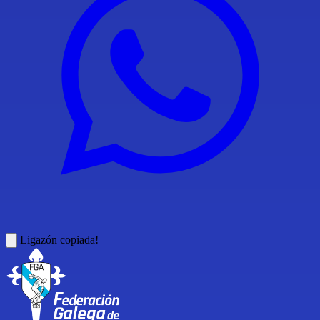
Ligazón copiada!