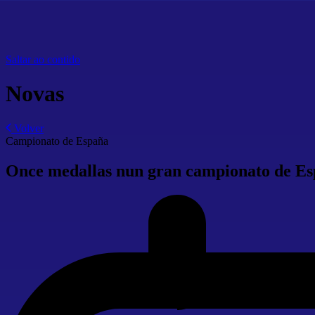
Saltar ao contido
Novas
Volver
Campionato de España
Once medallas nun gran campionato de E