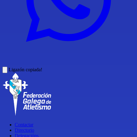
Ligazón copiada!
Contactar
Directorio
Delegacións