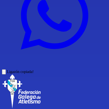
Ligazón copiada!