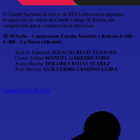
O Comité Nacional de Jueces da RFEA efectuou as seguintes
designacións de xuíces do Comité Galego de Xuíces, nas
competicións que a continuación se relacionan:
28-30/Xuño – Campeonato España Absoluto y Relevos 4×100-
4×400 – La Nucía (Alicante)
Xuíz A. Carreiras:
IGNACIO REGO TESOURO
Coord. Saídas:
MANUEL GARRIDO TORO
Xuíza Marcha:
DOLORES ROJAS SUÁREZ
Xuíz Marcha:
GUILLERMO SANDINO LEIRA
Circular RFEA 89/2024