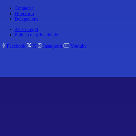
Contactar
Directorio
Delegacións
Aviso Legal
Política de privacidade
Facebook
X
Instagram
Youtube