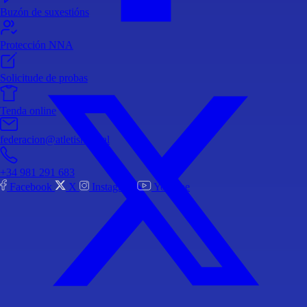
Buzón de suxestións
Protección NNA
Solicitude de probas
Tenda online
federacion@atletismo.gal
+34 981 291 683
Facebook
X
Instagram
Youtube