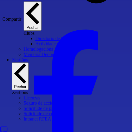
Compartir
Pechar
Clubs
Directorio de Clubs
Actividade clubs
Homologacións
Memoria Deportiva
Xestións
Pechar
Xestións
Licenzas
Seguro de accidentes
Solicitude de probas
Solicitude de certificados
Intranet RFEA