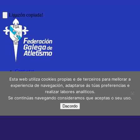
Ligazón copiada!
Contactar
Directorio
Esta web utiliza cookies propias e de terceiros para mellorar a
Delegacións
experiencia de navegación, adaptarse ás túas preferencias e
realizar labores analíticos.
Aviso Legal
Se continúas navegando consideramos que aceptas o seu uso.
Política de privacidade
Dacordo
Facebook
X
Instagram
Youtube