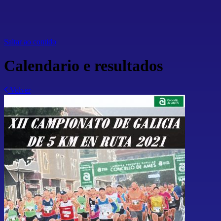
Saltar ao contido
Calendario e resultados
Volver