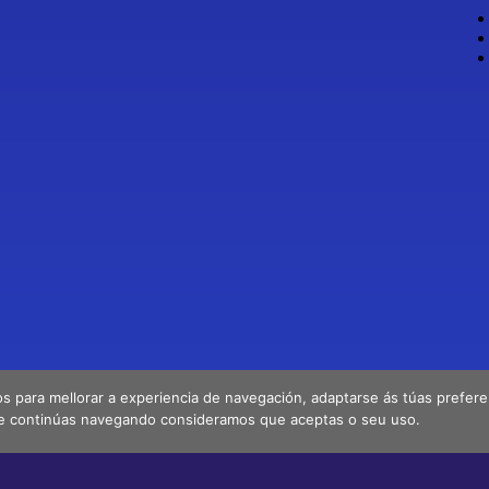
os para mellorar a experiencia de navegación, adaptarse ás túas preferenc
e continúas navegando consideramos que aceptas o seu uso.