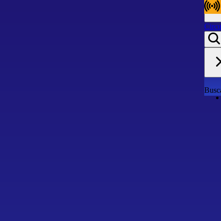
Circu
Circu
Busca