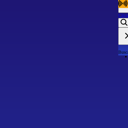
Circu
Circu
Busca