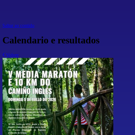
Saltar ao contido
Calendario e resultados
Volver