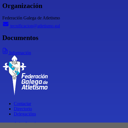
Organización
Federación Galega de Atletismo
tecnificacion@atletismo.gal
Documentos
Información
Contactar
Directorio
Delegacións
Aviso Legal