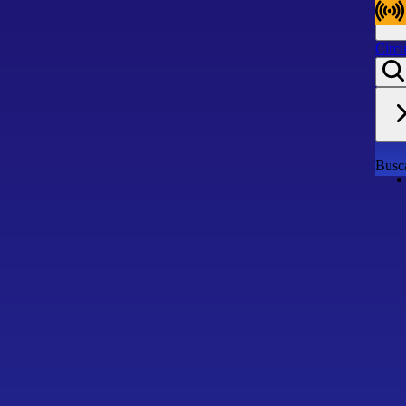
Circu
Circu
Busca