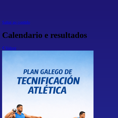
Saltar ao contido
Calendario e resultados
Volver