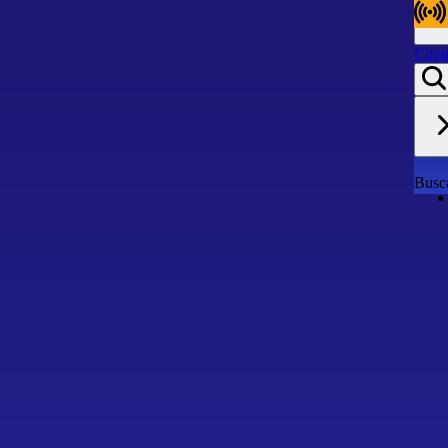
Circu
Circu
Busca