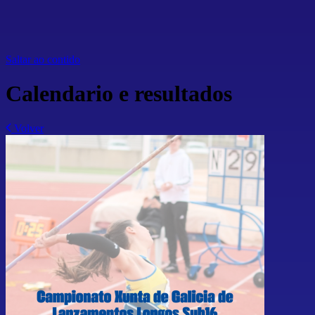
Saltar ao contido
Calendario e resultados
Volver