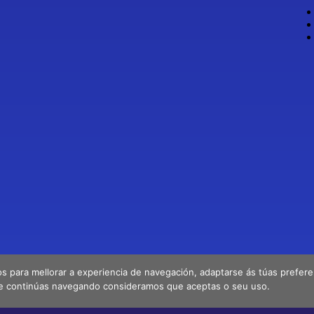
os para mellorar a experiencia de navegación, adaptarse ás túas preferenc
e continúas navegando consideramos que aceptas o seu uso.