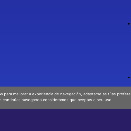
os para mellorar a experiencia de navegación, adaptarse ás túas preferenc
e continúas navegando consideramos que aceptas o seu uso.