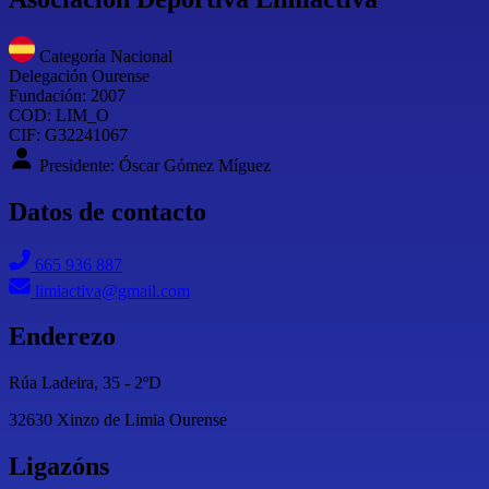
Categoría Nacional
Delegación Ourense
Fundación: 2007
COD: LIM_O
CIF: G32241067
Presidente: Óscar Gómez Míguez
Datos de contacto
665 936 887
limiactiva@gmail.com
Enderezo
Rúa Ladeira, 35 - 2ºD
32630
Xinzo de Limia
Ourense
Ligazóns