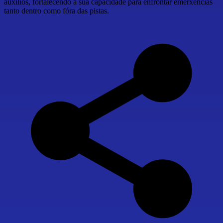
auxilios, fortalecendo a súa capacidade para enfrontar emerxencias
tanto dentro como fóra das pistas.