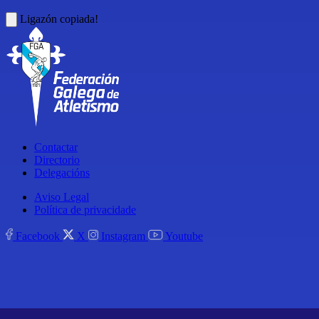
Ligazón copiada!
Contactar
Directorio
Delegacións
Aviso Legal
Política de privacidade
Facebook
X
Instagram
Youtube