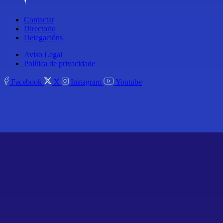
Contactar
Directorio
Delegacións
Aviso Legal
Política de privacidade
Facebook
X
Instagram
Youtube