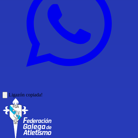
Ligazón copiada!