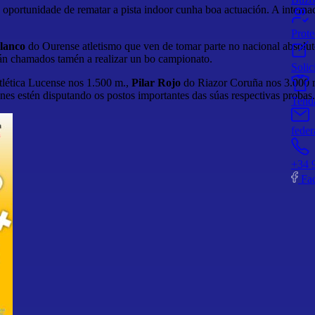
 oportunidade de rematar a pista indoor cunha boa actuación. A intern
Prot
lanco
do Ourense atletismo que ven de tomar parte no nacional absolut
tán chamados tamén a realizar un bo campionato.
Solic
lética Lucense nos 1.500 m.,
Pilar Rojo
do Riazor Coruña nos 3.000 
nes estén disputando os postos importantes das súas respectivas probas.
Tend
feder
+34 
Fa