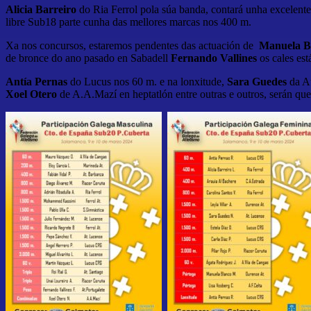
Alicia Barreiro
do Ria Ferrol pola súa banda, contará unha excelente
libre Sub18 parte cunha das mellores marcas nos 400 m.
Xa nos concursos, estaremos pendentes das actuación de
Manuela B
de bronce do ano pasado en Sabadell
Fernando Vallines
os cales es
Antía Pernas
do Lucus nos 60 m. e na lonxitude,
Sara Guedes
da At
Xoel Otero
de A.A.Mazí en heptatlón entre outras e outros, serán que