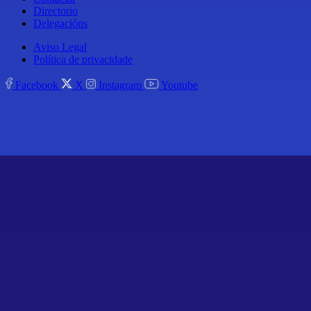
Directorio
Delegacións
Aviso Legal
Política de privacidade
Facebook
X
Instagram
Youtube