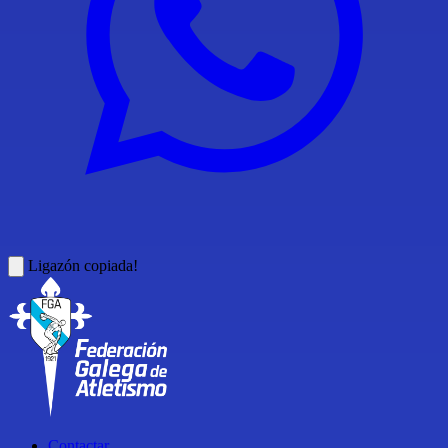
Ligazón copiada!
Contactar