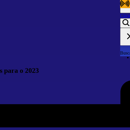
Circu
Circu
Busca
s para o 2023