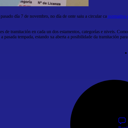
 pasado día 7 de novembro, no día de onte saiu a circular ca
normativa d
es de tramitación en cada un dos estamentos, categorías e niveis. Como
n a pasada tempada, estando xa aberta a posibilidade da tramitación para
Buzó