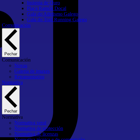
Insignia de Ouro
Placa Ramón Docal
Gala do Atletismo Galego
Gala do Trail Running Galego
Comunicación
Pechar
Comunicación
Novas
Galería de imaxes
Retransmisións
Normativa
Pechar
Normativa
Normativa xeral
Normativa de protección
Normativa de licenzas
Normativa técnica e de competición