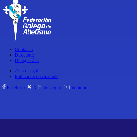
Contactar
Directorio
Delegacións
Aviso Legal
Política de privacidade
Facebook
X
Instagram
Youtube