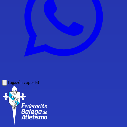
Ligazón copiada!