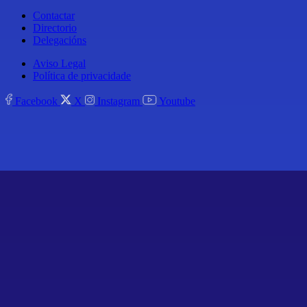
Contactar
Directorio
Delegacións
Aviso Legal
Política de privacidade
Facebook
X
Instagram
Youtube