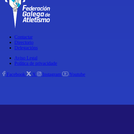
Contactar
Directorio
Delegacións
Aviso Legal
Política de privacidade
Facebook
X
Instagram
Youtube