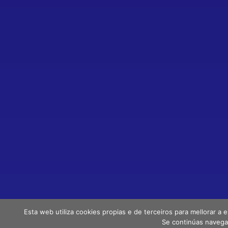
Esta web utiliza cookies propias e de terceiros para mellorar a 
Se continúas navega