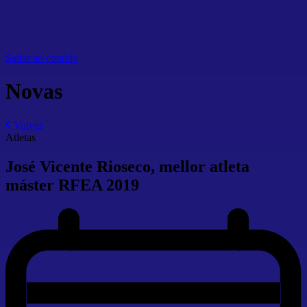
Saltar ao contido
Novas
Volver
Atletas
José Vicente Rioseco, mellor atleta
máster RFEA 2019