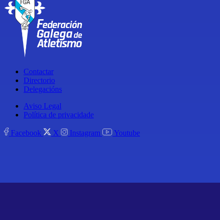
Contactar
Directorio
Delegacións
Aviso Legal
Política de privacidade
Facebook
X
Instagram
Youtube