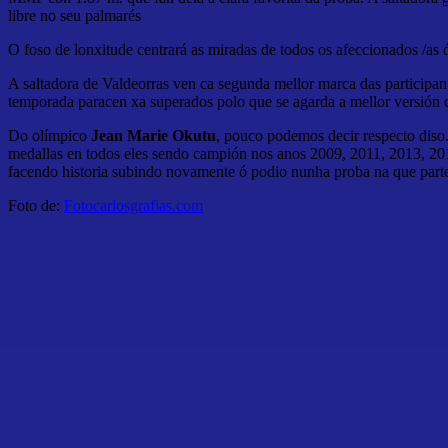
libre no seu palmarés
O foso de lonxitude centrará as miradas de todos os afeccionados /as ó
A saltadora de Valdeorras ven ca segunda mellor marca das particip
temporada paracen xa superados polo que se agarda a mellor versión d
Do olímpico
Jean Marie Okutu
, pouco podemos decir respecto diso
medallas en todos eles sendo campión nos anos 2009, 2011, 2013, 20
facendo historia subindo novamente ó podio nunha proba na que parte
Foto de:
Fotocarlosgrafias.com