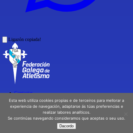
Ligazón copiada!
Contactar
Directorio
Esta web utiliza cookies propias e de terceiros para mellorar a
Delegacións
experiencia de navegación, adaptarse ás túas preferencias e
realizar labores analíticos.
Aviso Legal
Se continúas navegando consideramos que aceptas o seu uso.
Política de privacidade
Dacordo
Facebook
X
Instagram
Youtube