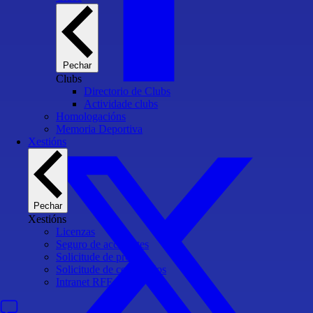
Pechar
Clubs
Directorio de Clubs
Actividade clubs
Homologacións
Memoria Deportiva
Xestións
Pechar
Xestións
Licenzas
Seguro de accidentes
Solicitude de probas
Solicitude de certificados
Intranet RFEA