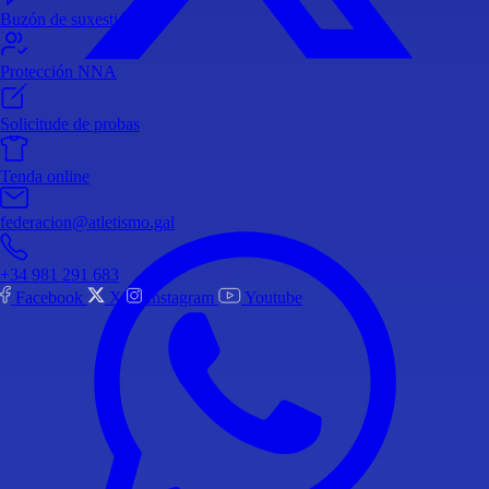
Buzón de suxestións
Protección NNA
Solicitude de probas
Tenda online
federacion@atletismo.gal
+34 981 291 683
Facebook
X
Instagram
Youtube