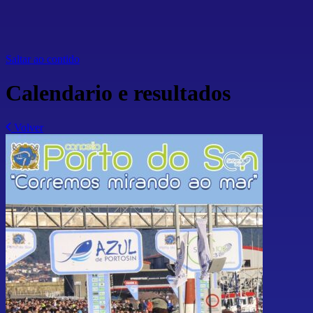
Saltar ao contido
Calendario e resultados
Volver