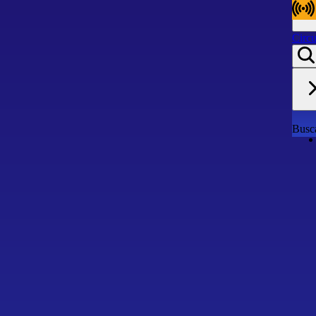
Circu
Circu
Busca