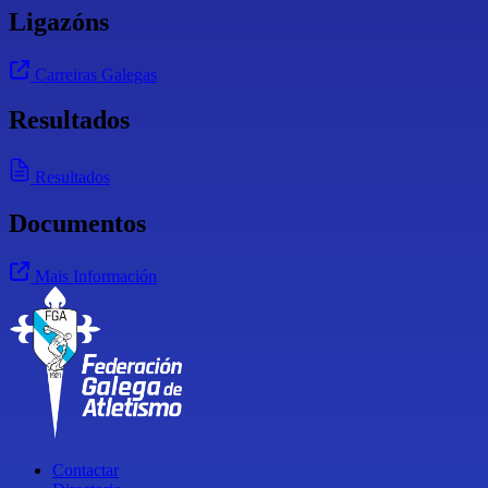
Ligazóns
Carreiras Galegas
Resultados
Resultados
Documentos
Mais Información
Contactar